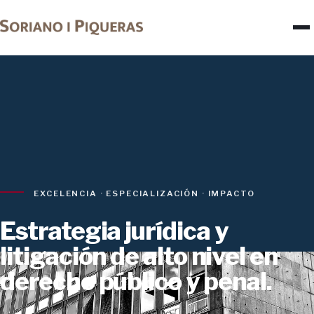
EXCELENCIA · ESPECIALIZACIÓN · IMPACTO
Estrategia jurídica y
litigación de alto nivel en
derecho público y penal.