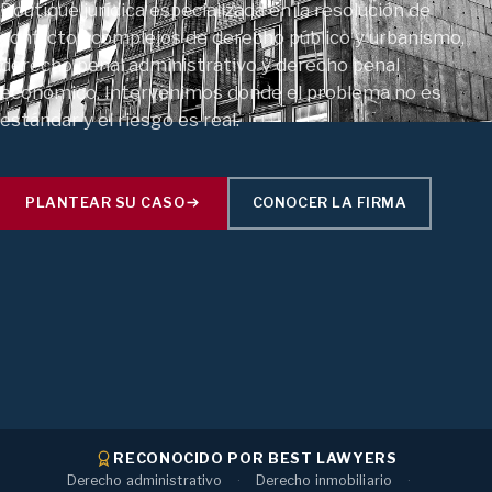
Boutique jurídica especializada en la resolución de
conflictos complejos de derecho público y urbanismo,
derecho penal administrativo y derecho penal
económico. Intervenimos donde el problema no es
estándar y el riesgo es real.
PLANTEAR SU CASO
CONOCER LA FIRMA
RECONOCIDO POR BEST LAWYERS
Derecho administrativo
Derecho inmobiliario