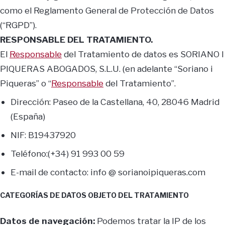
como el Reglamento General de Protección de Datos
(“RGPD”).
RESPONSABLE DEL TRATAMIENTO.
El
Responsable
del Tratamiento de datos es SORIANO I
PIQUERAS ABOGADOS, S.L.U. (en adelante “Soriano i
Piqueras” o “
Responsable
del Tratamiento”.
Dirección: Paseo de la Castellana, 40, 28046 Madrid
(España)
NIF: B19437920
Teléfono:(+34) 91 993 00 59
E-mail de contacto: info @ sorianoipiqueras.com
CATEGORÍAS DE DATOS OBJETO DEL TRATAMIENTO
Datos de navegación:
Podemos tratar la IP de los