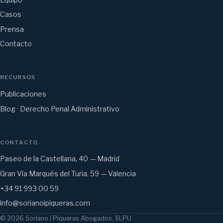
Casos
Prensa
Contacto
RECURSOS
Publicaciones
Blog · Derecho Penal Administrativo
CONTACTO
Paseo de la Castellana, 40 — Madrid
Gran Vía Marqués del Turia, 59 — Valencia
+34 91 993 00 59
info@sorianoipiqueras.com
© 2026 Soriano i Piqueras Abogados, SLPU