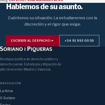
Hablemos de su asunto.
Cuéntenos su situación. La estudiaremos con la
discreción y el rigor que exige.
ESCRIBIR AL DESPACHO
+34 91 993 00 59
Boutique jurídica de derecho público y
derecho penal. Estrategia y litigación de
alto nivel entre Madrid y Valencia.
NAVEGACIÓN
La firma
V. Soriano
Equipo