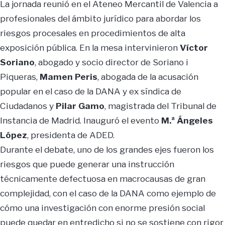
La jornada reunió en el Ateneo Mercantil de Valencia a
profesionales del ámbito jurídico para abordar los
riesgos procesales en procedimientos de alta
exposición pública. En la mesa intervinieron
Víctor
Soriano
, abogado y socio director de Soriano i
Piqueras,
Mamen Peris
, abogada de la acusación
popular en el caso de la DANA y ex síndica de
Ciudadanos y
Pilar Gamo
, magistrada del Tribunal de
Instancia de Madrid. Inauguró el evento
M.ª Ángeles
López
, presidenta de ADED.
Durante el debate, uno de los grandes ejes fueron los
riesgos que puede generar una instrucción
técnicamente defectuosa en macrocausas de gran
complejidad, con el caso de la DANA como ejemplo de
cómo una investigación con enorme presión social
puede quedar en entredicho si no se sostiene con rigor