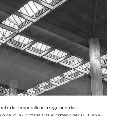
ntra la temporalidad irregular en las
 de 2026, dictada tras el criterio del TJUE en el