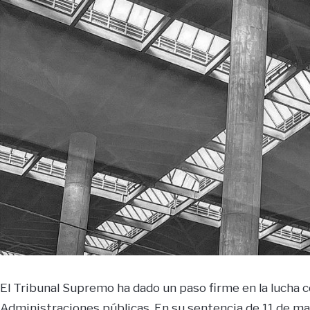
El Tribunal Supremo ha dado un paso firme en la lucha co
Administraciones públicas. En su sentencia de 11 de mayo