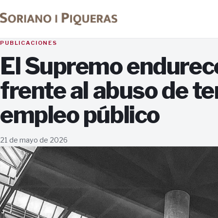
PUBLICACIONES
El Supremo endurece
frente al abuso de t
empleo público
21 de mayo de 2026