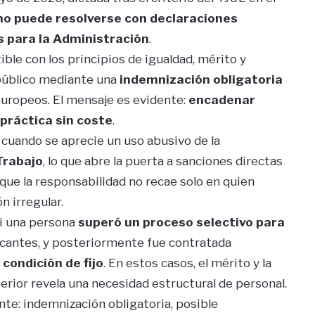
no puede resolverse con declaraciones
s para la Administración
.
ble con los principios de igualdad, mérito y
 público mediante una
indemnización obligatoria
 europeos. El mensaje es evidente:
encadenar
práctica sin coste
.
cuando se aprecie un uso abusivo de la
Trabajo
, lo que abre la puerta a sanciones directas
 que la responsabilidad no recae solo en quien
n irregular.
si una persona
superó un proceso selectivo para
vacantes, y posteriormente fue contratada
a
condición de fijo
. En estos casos, el mérito y la
erior revela una necesidad estructural de personal.
nte: indemnización obligatoria, posible