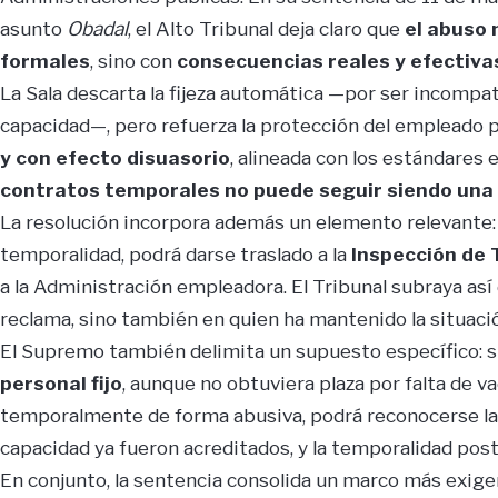
asunto
Obadal
, el Alto Tribunal deja claro que
el abuso 
formales
, sino con
consecuencias reales y efectiva
La Sala descarta la fijeza automática —por ser incompati
capacidad—, pero refuerza la protección del empleado
y con efecto disuasorio
, alineada con los estándares
contratos temporales no puede seguir siendo una 
La resolución incorpora además un elemento relevante: 
temporalidad, podrá darse traslado a la
Inspección de 
a la Administración empleadora. El Tribunal subraya así
reclama, sino también en quien ha mantenido la situació
El Supremo también delimita un supuesto específico: 
personal fijo
, aunque no obtuviera plaza por falta de 
temporalmente de forma abusiva, podrá reconocerse l
capacidad ya fueron acreditados, y la temporalidad post
En conjunto, la sentencia consolida un marco más exige