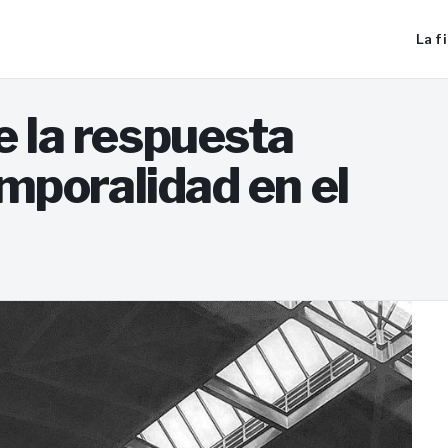
La f
 la respuesta
emporalidad en el