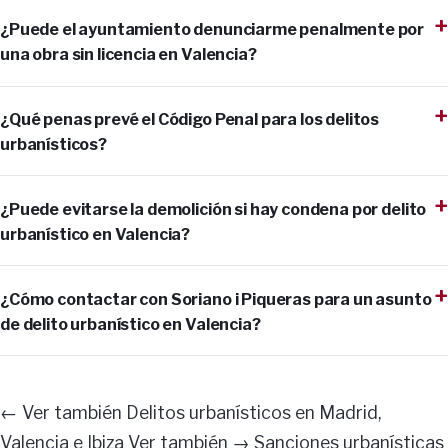
¿Puede el ayuntamiento denunciarme penalmente por
una obra sin licencia en Valencia?
¿Qué penas prevé el Código Penal para los delitos
urbanísticos?
¿Puede evitarse la demolición si hay condena por delito
urbanístico en Valencia?
¿Cómo contactar con Soriano i Piqueras para un asunto
de delito urbanístico en Valencia?
← Ver también Delitos urbanísticos en Madrid,
Valencia e Ibiza Ver también → Sanciones urbanísticas