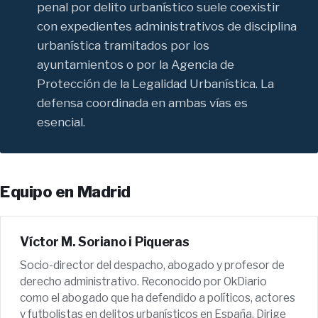
penal por delito urbanístico suele coexistir
con expedientes administrativos de disciplina
urbanística tramitados por los
ayuntamientos o por la Agencia de
Protección de la Legalidad Urbanística. La
defensa coordinada en ambas vías es
esencial.
Equipo en Madrid
Víctor M. Soriano i Piqueras
Socio-director del despacho, abogado y profesor de
derecho administrativo. Reconocido por OkDiario
como el abogado que ha defendido a políticos, actores
y futbolistas en delitos urbanísticos en España. Dirige