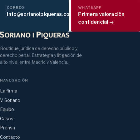
CORREO
WHATSAPP
info@sorianoipiqueras.com
Primera valoración
confidencial →
Boutique jurídica de derecho público y
derecho penal. Estrategia y litigación de
alto nivel entre Madrid y Valencia.
NAVEGACIÓN
La firma
V. Soriano
Equipo
Casos
Prensa
Contacto