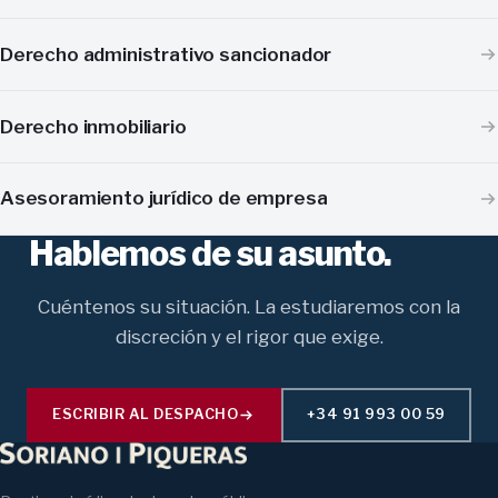
Derecho administrativo sancionador
Derecho inmobiliario
Asesoramiento jurídico de empresa
Hablemos de su asunto.
Cuéntenos su situación. La estudiaremos con la
discreción y el rigor que exige.
ESCRIBIR AL DESPACHO
+34 91 993 00 59