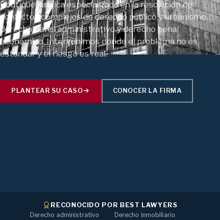
Boutique jurídica especializada en la resolución de
conflictos complejos de derecho público y urbanismo,
derecho penal administrativo y derecho penal
económico. Intervenimos donde el problema no es
estándar y el riesgo es real.
PLANTEAR SU CASO
CONOCER LA FIRMA
RECONOCIDO POR BEST LAWYERS
Derecho administrativo
Derecho inmobiliario