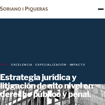
EXCELENCIA · ESPECIALIZACIÓN · IMPACTO
Estrategia jurídica y
litigación de alto nivel en
derecho público y penal.