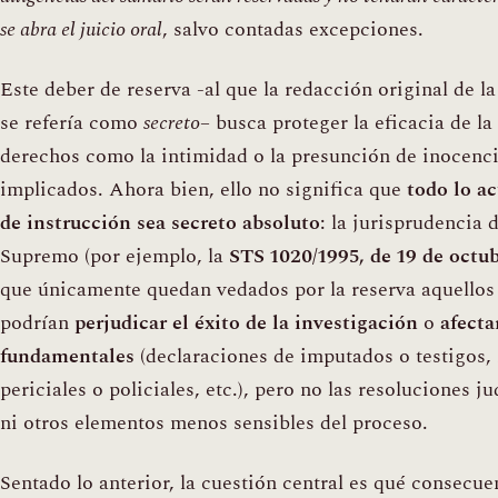
se abra el juicio oral
, salvo contadas excepciones.
Este deber de reserva -al que la redacción original de 
se refería como
secreto
– busca proteger la eficacia de la
derechos como la intimidad o la presunción de inocenci
implicados. Ahora bien, ello no significa que
todo lo ac
de instrucción sea secreto absoluto
: la jurisprudencia 
Supremo (por ejemplo, la
STS 1020/1995, de 19 de octu
que únicamente quedan vedados por la reserva aquellos
podrían
perjudicar el éxito de la investigación
o
afecta
fundamentales
(declaraciones de imputados o testigos,
periciales o policiales, etc.), pero no las resoluciones j
ni otros elementos menos sensibles del proceso.
Sentado lo anterior, la cuestión central es qué consecue