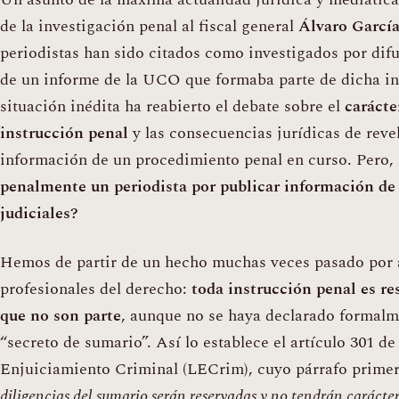
de la investigación penal al fiscal general
Álvaro García
periodistas han sido citados como investigados por difu
de un informe de la UCO que formaba parte de dicha in
situación inédita ha reabierto el debate sobre el
carácte
instrucción penal
y las consecuencias jurídicas de revel
información de un procedimiento penal en curso. Pero,
penalmente un periodista por publicar información de
judiciales?
Hemos de partir de un hecho muchas veces pasado por a
profesionales del derecho:
toda instrucción penal es re
que no son parte
, aunque no se haya declarado formalm
“secreto de sumario”. Así lo establece el artículo 301 de
Enjuiciamiento Criminal (LECrim), cuyo párrafo prime
diligencias del sumario serán reservadas y no tendrán carácte