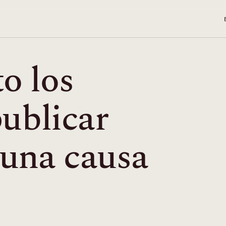
o los
publicar
 una causa