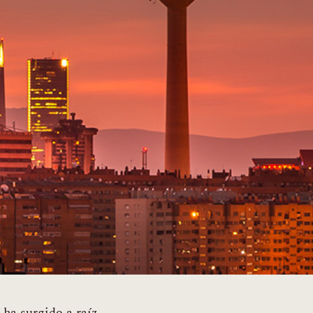
 ha surgido a raíz