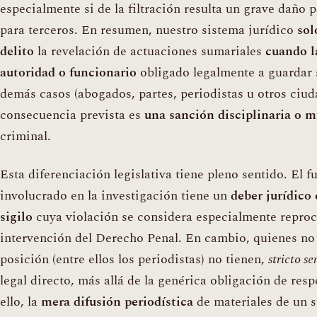
especialmente si de la filtración resulta un grave daño p
para terceros. En resumen, nuestro sistema jurídico
sol
delito
la revelación de actuaciones sumariales
cuando l
autoridad o funcionario
obligado legalmente a guardar s
demás casos (abogados, partes, periodistas u otros ciud
consecuencia prevista es
una sanción disciplinaria o m
criminal.
Esta diferenciación legislativa tiene pleno sentido. El 
involucrado en la investigación tiene un
deber jurídico 
sigilo
cuya violación se considera especialmente reproch
intervención del Derecho Penal. En cambio, quienes no
posición (entre ellos los periodistas) no tienen,
stricto se
legal directo, más allá de la genérica obligación de respe
ello, la
mera difusión periodística
de materiales de un 