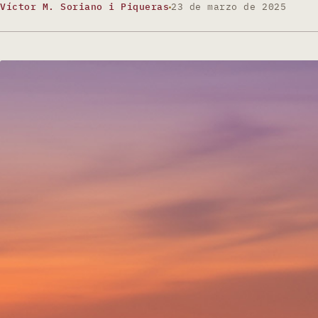
Víctor M. Soriano i Piqueras
23 de marzo de 2025