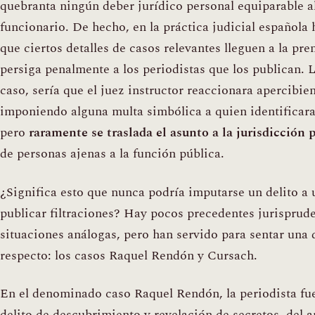
quebranta ningún deber jurídico personal equiparable a
funcionario. De hecho, en la práctica judicial española 
que ciertos detalles de casos relevantes lleguen a la pre
persiga penalmente a los periodistas que los publican. L
caso, sería que el juez instructor reaccionara apercibien
imponiendo alguna multa simbólica a quien identificara
pero
raramente se traslada el asunto a la jurisdicción 
de personas ajenas a la función pública.
¿Significa esto que nunca podría imputarse un delito a 
publicar filtraciones? Hay pocos precedentes jurisprud
situaciones análogas, pero han servido para sentar una 
respecto: los casos Raquel Rendón y Cursach.
En el denominado caso Raquel Rendón, la periodista fu
delito de descubrimiento y revelación de secretos, del ar