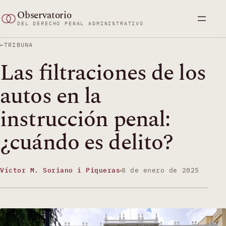
Saltar
Observatorio
al
DEL DERECHO PENAL ADMINISTRATIVO
contenido
TRIBUNA
Las filtraciones de los
autos en la
instrucción penal:
¿cuándo es delito?
Víctor M. Soriano i Piqueras
8 de enero de 2025