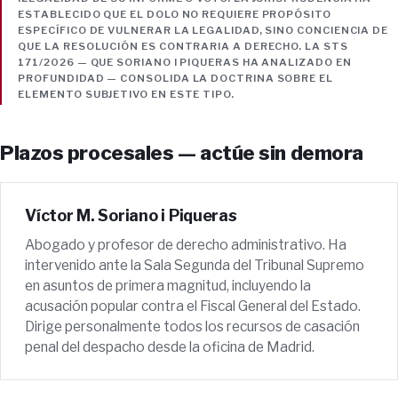
ESTABLECIDO QUE EL DOLO NO REQUIERE PROPÓSITO
ESPECÍFICO DE VULNERAR LA LEGALIDAD, SINO CONCIENCIA DE
QUE LA RESOLUCIÓN ES CONTRARIA A DERECHO. LA STS
171/2026 — QUE SORIANO I PIQUERAS HA ANALIZADO EN
PROFUNDIDAD — CONSOLIDA LA DOCTRINA SOBRE EL
ELEMENTO SUBJETIVO EN ESTE TIPO.
Plazos procesales — actúe sin demora
Víctor M. Soriano i Piqueras
Abogado y profesor de derecho administrativo. Ha
intervenido ante la Sala Segunda del Tribunal Supremo
en asuntos de primera magnitud, incluyendo la
acusación popular contra el Fiscal General del Estado.
Dirige personalmente todos los recursos de casación
penal del despacho desde la oficina de Madrid.