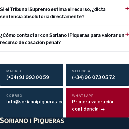
Si el Tribunal Supremo estima el recurso, ¿dicta
sentencia absolutoria directamente?
¿Cómo contactar con Soriano i Piqueras para valorar un
recurso de casación penal?
MADRID
VALENCIA
(+34) 91 993 00 59
(+34) 96 073 05 72
CORREO
WHATSAPP
info@sorianoipiqueras.com
Primera valoración
confidencial →