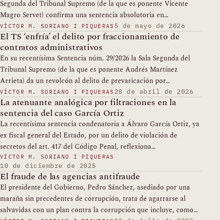
Segunda del Tribunal Supremo (de la que es ponente Vicente
Magro Servet) confirma una sentencia absolutoria en…
5 de mayo de 2026
VÍCTOR M. SORIANO I PIQUERAS
El TS ‘enfría’ el delito por fraccionamiento de
contratos administrativos
En su recentísima Sentencia núm. 29/2026 la Sala Segunda del
Tribunal Supremo (de la que es ponente Andrés Martínez
Arrieta) da un revolcón al delito de prevaricación por…
28 de abril de 2026
VÍCTOR M. SORIANO I PIQUERAS
La atenuante analógica por filtraciones en la
sentencia del caso García Ortiz
La recentísima sentencia condenatoria a Álvaro García Ortiz, ya
ex fiscal general del Estado, por un delito de violación de
secretos del art. 417 del Código Penal, reflexiona…
VÍCTOR M. SORIANO I PIQUERAS
10 de diciembre de 2025
El fraude de las agencias antifraude
El presidente del Gobierno, Pedro Sánchez, asediado por una
maraña sin precedentes de corrupción, trata de agarrarse al
salvavidas con un plan contra la corrupción que incluye, como…