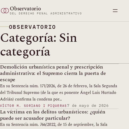
Saltar
Observatorio
al
DEL DERECHO PENAL ADMINISTRATIVO
contenido
OBSERVATORIO
Categoría:
Sin
categoría
Demolición urbanística penal y prescripción
administrativa: el Supremo cierra la puerta de
escape
En su Sentencia núm. 171/2026, de 26 de febrero, la Sala Segunda
del Tribunal Supremo (de la que es ponente Ángel Luis Hurtado
Adrián) confirma la condena por…
7 de mayo de 2026
VÍCTOR M. SORIANO I PIQUERAS
La víctima en los delitos urbanísticos: ¿quién
puede ser acusador particular?
En su Sentencia núm. 766/2022, de 15 de septiembre, la Sala