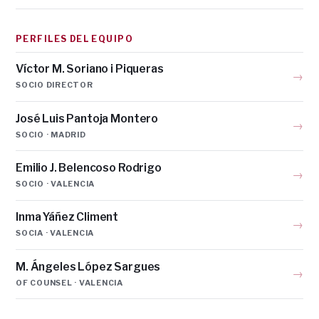
PERFILES DEL EQUIPO
Víctor M. Soriano i Piqueras
→
SOCIO DIRECTOR
José Luis Pantoja Montero
→
SOCIO · MADRID
Emilio J. Belencoso Rodrigo
→
SOCIO · VALENCIA
Inma Yáñez Climent
→
SOCIA · VALENCIA
M. Ángeles López Sargues
→
OF COUNSEL · VALENCIA