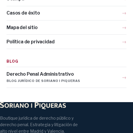
Casos de éxito
→
Mapa del sitio
→
Política de privacidad
→
BLOG
Derecho Penal Administrativo
→
BLOG JURÍDICO DE SORIANO I PIQUERAS
Boutique jurídica de derecho público y
derecho penal. Estrategia y litigación de
alto nivel entre Madrid y Valencia.